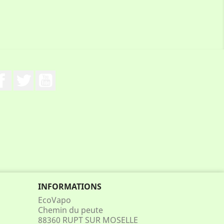
Facebook
Twitter
YouTube
INFORMATIONS
EcoVapo
Chemin du peute
88360 RUPT SUR MOSELLE