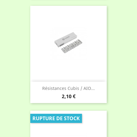
Résistances Cubis / AIO...
Prix
2,10 €
RUPTURE DE STOCK