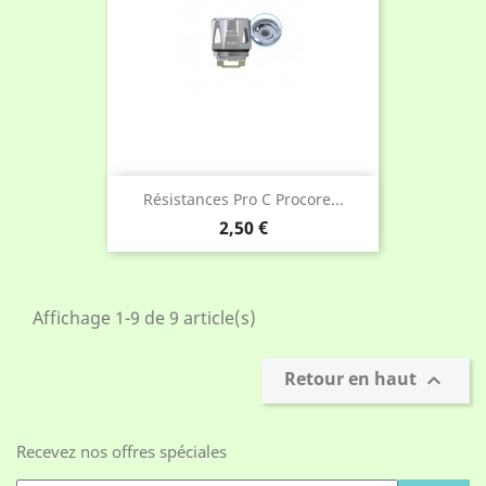
Résistances Pro C Procore...
Prix
2,50 €
Affichage 1-9 de 9 article(s)
Retour en haut

Recevez nos offres spéciales