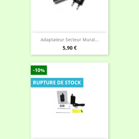
Adaptateur Secteur Mural...
Prix
5,90 €
-10%
RUPTURE DE STOCK