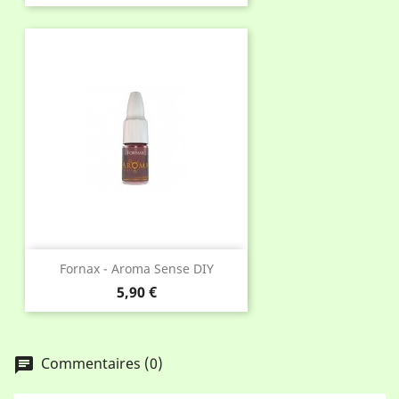
Fornax - Aroma Sense DIY
Prix
5,90 €
Commentaires (0)
chat