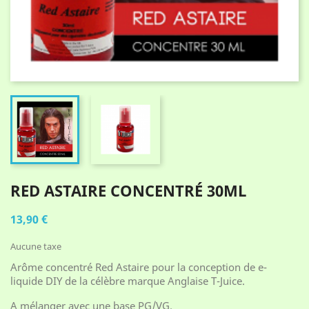
RED ASTAIRE CONCENTRÉ 30ML
13,90 €
Aucune taxe
Arôme concentré Red Astaire pour la conception de e-
liquide DIY de la célèbre marque Anglaise T-Juice.
A mélanger avec une base PG/VG.