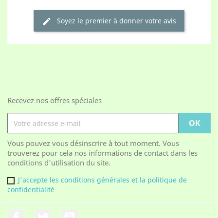
Soyez le premier à donner votre avis
edit
Recevez nos offres spéciales
Vous pouvez vous désinscrire à tout moment. Vous
trouverez pour cela nos informations de contact dans les
conditions d'utilisation du site.
J'accepte les conditions générales et la politique de
confidentialité
Facebook
Twitter
YouTube