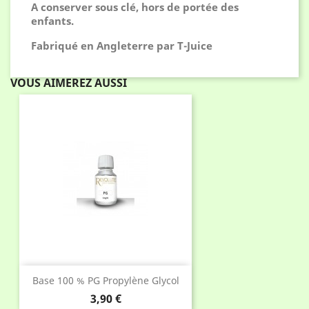
A conserver sous clé, hors de portée des
enfants.
Fabriqué en Angleterre par T-Juice
VOUS AIMEREZ AUSSI
Base 100 % PG Propylène Glycol
Prix
3,90 €