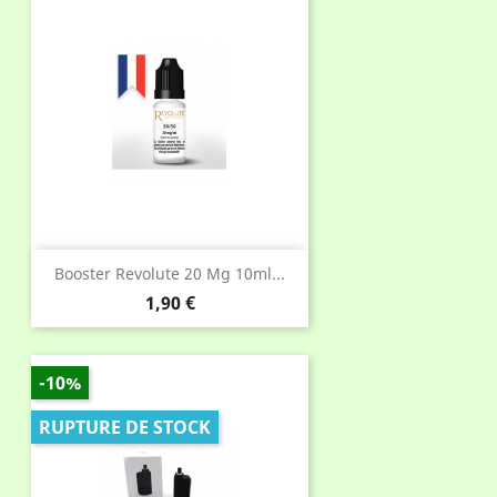
Booster Revolute 20 Mg 10ml...
Prix
1,90 €
-10%
RUPTURE DE STOCK