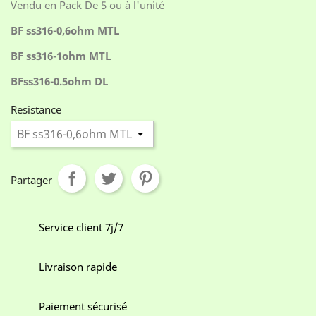
Vendu en Pack De 5 ou à l'unité
BF ss316-0,6ohm MTL
BF ss316-1ohm MTL
BFss316-0.5ohm DL
Resistance
Partager
Service client 7j/7
Livraison rapide
Paiement sécurisé