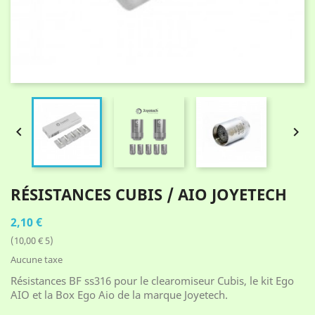


RÉSISTANCES CUBIS / AIO JOYETECH
2,10 €
(10,00 € 5)
Aucune taxe
Résistances BF ss316 pour le clearomiseur Cubis, le kit Ego
AIO et la Box Ego Aio de la marque Joyetech.